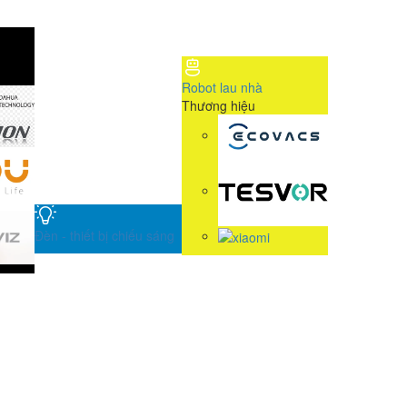
Robot lau nhà
Thương hiệu
Đèn - thiết bị chiếu sáng