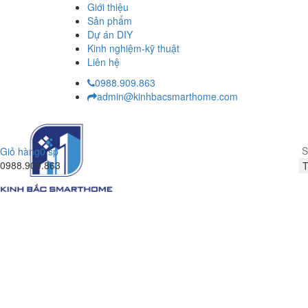
Giới thiệu
Sản phẩm
Dự án DIY
Kinh nghiệm-kỹ thuật
Liên hệ
0988.909.863
admin@kinhbacsmarthome.com
Giỏ hàng
0 sp
0988.909.863