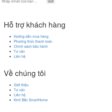
Gửi
là:
tại
5
sao
450,000₫.
là:
400,000₫.
Hỗ trợ khách hàng
Hướng dẫn mua hàng
Phương thức thanh toán
Chính sách bảo hành
Tư vấn
Liên hệ
Về chúng tôi
Giới thiệu
Tư vấn
Liên hệ
Kinh Bắc SmartHome