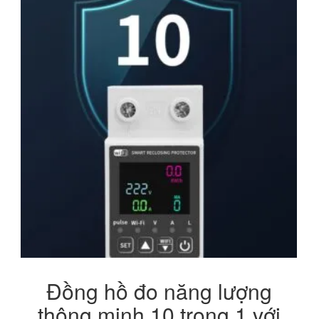
Đồng hồ đo năng lượng
thông minh 10 trong 1 với