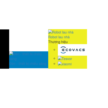
Robot lau nhà
Thương hiệu
Đèn - thiết bị chiếu sáng