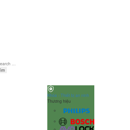
Tìm
Khóa - Thiết bị an ninh
Thương hiệu