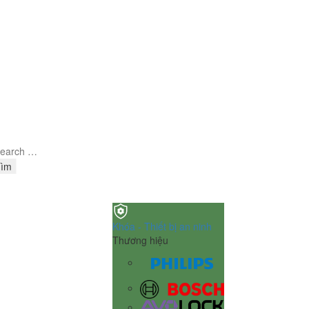
Tìm
Khóa - Thiết bị an ninh
Thương hiệu