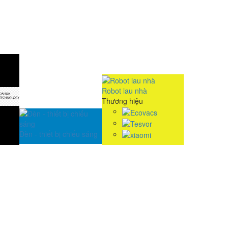
Robot lau nhà
Thương hiệu
Đèn - thiết bị chiếu sáng