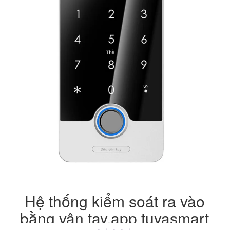
Hệ thống kiểm soát ra vào
bằng vân tay,app tuyasmart