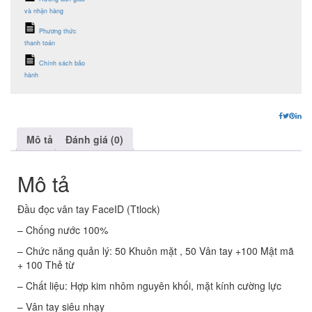
và nhận hàng
Phương thức
thanh toán
Chính sách bảo
hành
Mô tả
Đánh giá (0)
Mô tả
Đầu đọc vân tay FaceID (Ttlock)
– Chống nước 100%
– Chức năng quản lý: 50 Khuôn mặt , 50 Vân tay +100 Mật mã
+ 100 Thẻ từ
– Chất liệu: Hợp kim nhôm nguyên khối, mặt kính cường lực
– Vân tay siêu nhạy