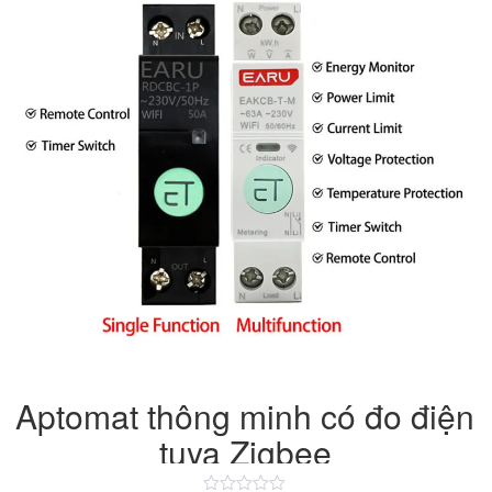
Aptomat thông minh có đo điện
tuya Zigbee