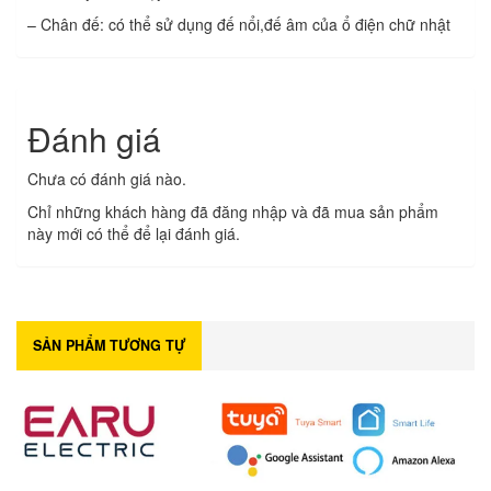
– Chân đế: có thể sử dụng đế nổi,đế âm của ổ điện chữ nhật
Đánh giá
Chưa có đánh giá nào.
Chỉ những khách hàng đã đăng nhập và đã mua sản phẩm
này mới có thể để lại đánh giá.
SẢN PHẨM TƯƠNG TỰ